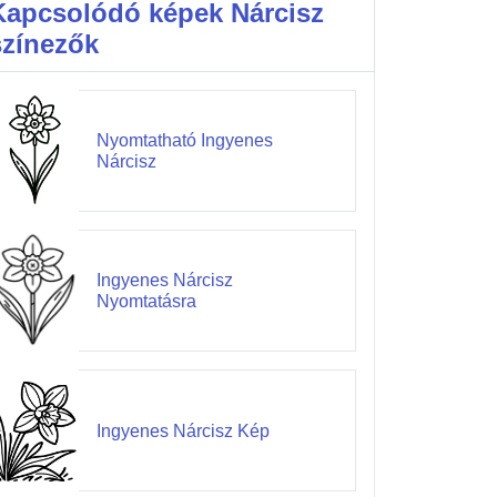
Kapcsolódó képek Nárcisz
színezők
Nyomtatható Ingyenes
Nárcisz
Ingyenes Nárcisz
Nyomtatásra
Ingyenes Nárcisz Kép