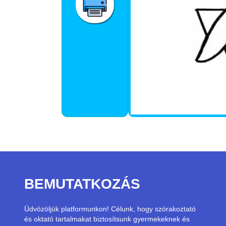
BEMUTATKOZÁS
Üdvözöljük platformunkon! Célunk, hogy szórakoztató
és oktató tartalmakat biztosítsunk gyermekeknek és