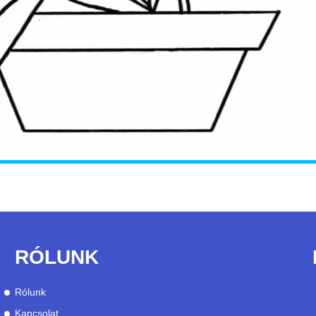
RÓLUNK
Rólunk
Kapcsolat