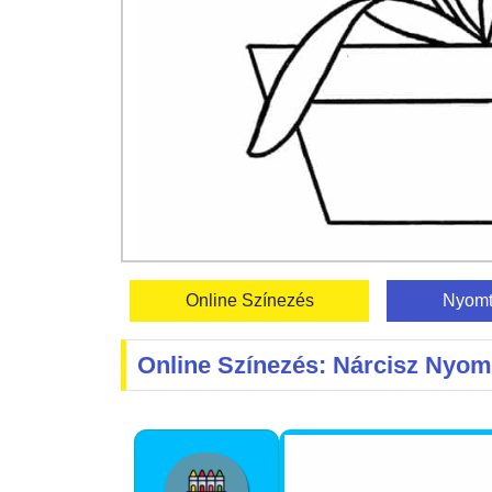
Online Színezés
Nyomt
Online Színezés: Nárcisz Nyo