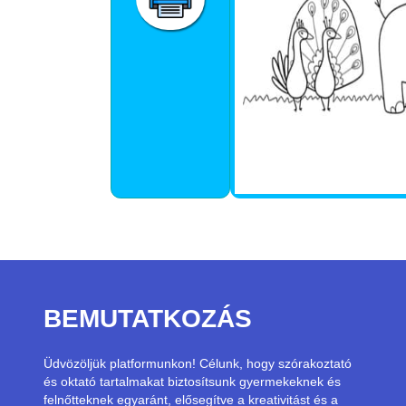
BEMUTATKOZÁS
Üdvözöljük platformunkon! Célunk, hogy szórakoztató
és oktató tartalmakat biztosítsunk gyermekeknek és
felnőtteknek egyaránt, elősegítve a kreativitást és a