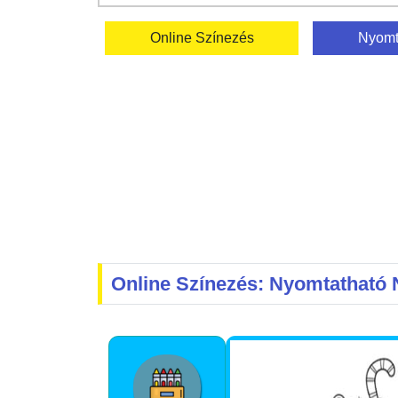
Online Színezés
Nyomt
Online Színezés: Nyomtatható 