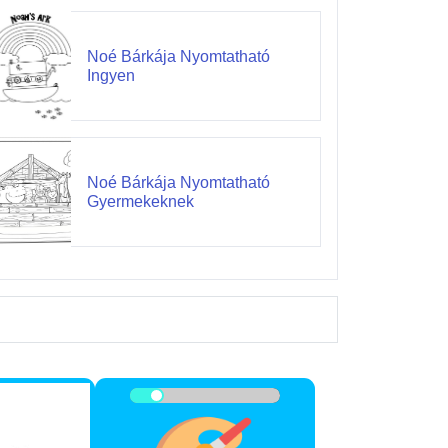
Noé Bárkája Nyomtatható
Ingyen
Noé Bárkája Nyomtatható
Gyermekeknek