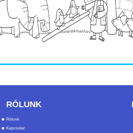
RÓLUNK
Rólunk
Kapcsolat