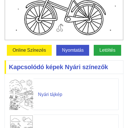
Online Színezés
Nyomtatás
Letöltés
Kapcsolódó képek Nyári színezők
Nyári tájkép