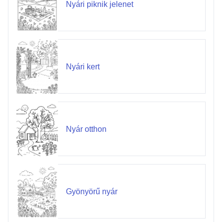
Nyári piknik jelenet
Nyári kert
Nyár otthon
Gyönyörű nyár