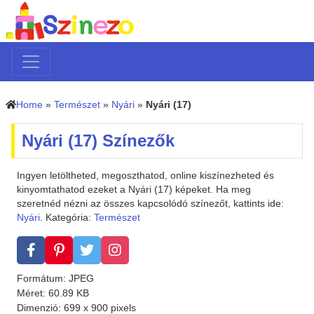
Home
»
Természet
»
Nyári
»
Nyári (17)
Nyári (17) Színezők
Ingyen letöltheted, megoszthatod, online kiszínezheted és
kinyomtathatod ezeket a Nyári (17) képeket. Ha meg
szeretnéd nézni az összes kapcsolódó színezőt, kattints ide:
Nyári
. Kategória:
Természet
Formátum: JPEG
Méret: 60.89 KB
Dimenzió: 699 x 900 pixels