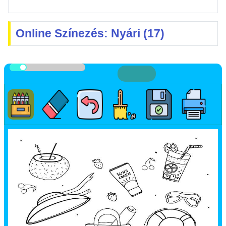
Online Színezés: Nyári (17)