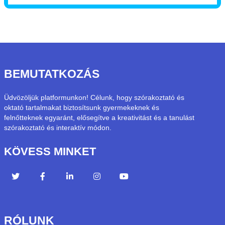
BEMUTATKOZÁS
Üdvözöljük platformunkon! Célunk, hogy szórakoztató és
oktató tartalmakat biztosítsunk gyermekeknek és
felnőtteknek egyaránt, elősegítve a kreativitást és a tanulást
szórakoztató és interaktív módon.
KÖVESS MINKET
RÓLUNK