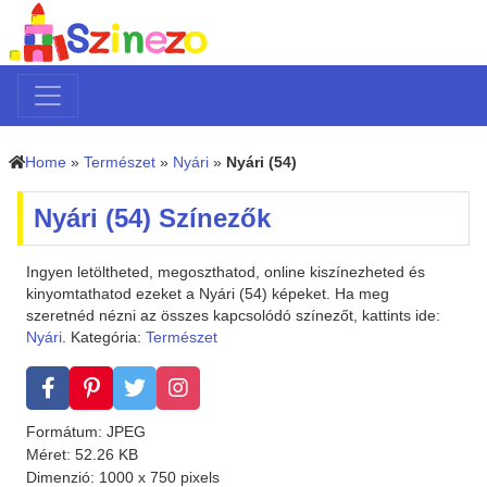
Home
»
Természet
»
Nyári
»
Nyári (54)
Nyári (54) Színezők
Ingyen letöltheted, megoszthatod, online kiszínezheted és
kinyomtathatod ezeket a Nyári (54) képeket. Ha meg
szeretnéd nézni az összes kapcsolódó színezőt, kattints ide:
Nyári
. Kategória:
Természet
Formátum: JPEG
Méret: 52.26 KB
Dimenzió: 1000 x 750 pixels