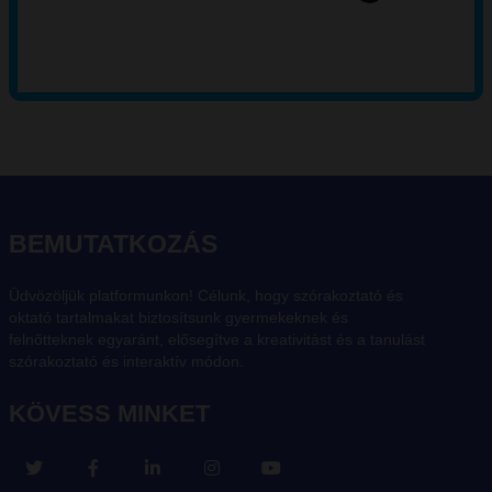
BEMUTATKOZÁS
Üdvözöljük platformunkon! Célunk, hogy szórakoztató és
oktató tartalmakat biztosítsunk gyermekeknek és
felnőtteknek egyaránt, elősegítve a kreativitást és a tanulást
szórakoztató és interaktív módon.
KÖVESS MINKET