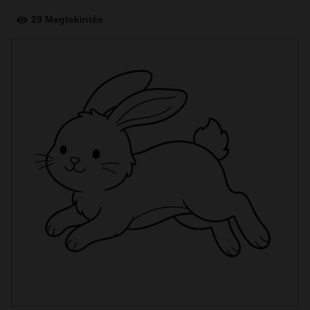
29 Megtekintés