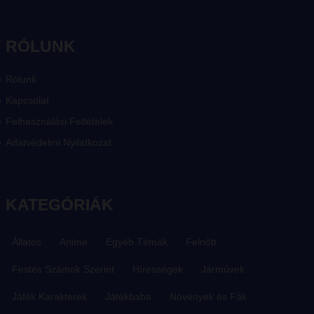
RÓLUNK
Rólunk
Kapcsolat
Felhasználási Feltételek
Adatvédelmi Nyilatkozat
KATEGÓRIÁK
Állatos
Anime
Egyéb Témák
Felnőtt
Festés Számok Szerint
Hírességek
Járművek
Játék Karakterek
Játékbaba
Növények és Fák