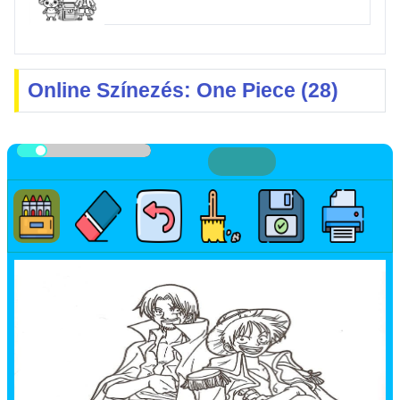
Online Színezés: One Piece (28)