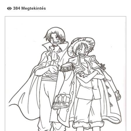
384 Megtekintés