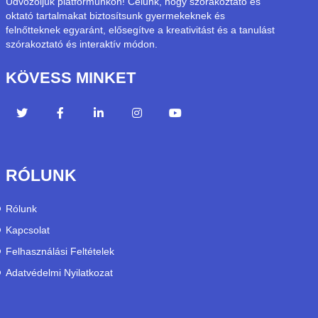
Üdvözöljük platformunkon! Célunk, hogy szórakoztató és
oktató tartalmakat biztosítsunk gyermekeknek és
felnőtteknek egyaránt, elősegítve a kreativitást és a tanulást
szórakoztató és interaktív módon.
KÖVESS MINKET
RÓLUNK
Rólunk
Kapcsolat
Felhasználási Feltételek
Adatvédelmi Nyilatkozat