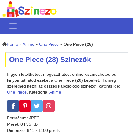
Home
»
Anime
»
One Piece
»
One Piece (28)
One Piece (28) Színezők
Ingyen letöltheted, megoszthatod, online kiszínezheted és
kinyomtathatod ezeket a One Piece (28) képeket. Ha meg
szeretnéd nézni az összes kapcsolódó színezőt, kattints ide:
One Piece
. Kategória:
Anime
Formátum: JPEG
Méret: 84.95 KB
Dimenzió: 841 x 1100 pixels