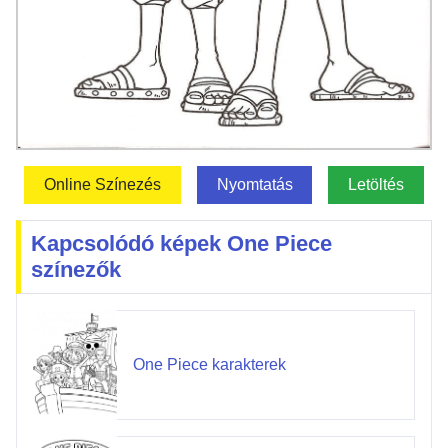
Online Színezés
Nyomtatás
Letöltés
Kapcsolódó képek One Piece
színezők
One Piece karakterek