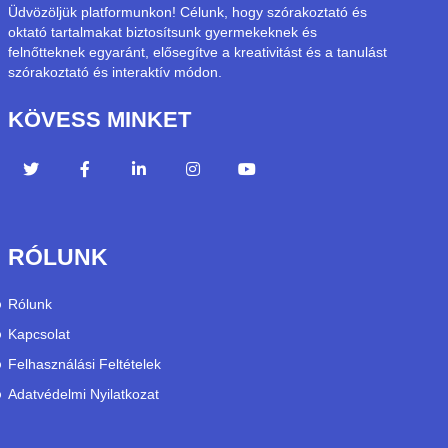
Üdvözöljük platformunkon! Célunk, hogy szórakoztató és
oktató tartalmakat biztosítsunk gyermekeknek és
felnőtteknek egyaránt, elősegítve a kreativitást és a tanulást
szórakoztató és interaktív módon.
KÖVESS MINKET
RÓLUNK
Rólunk
Kapcsolat
Felhasználási Feltételek
Adatvédelmi Nyilatkozat