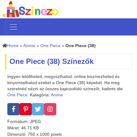
Home
»
Anime
»
One Piece
»
One Piece (38)
One Piece (38) Színezők
Ingyen letöltheted, megoszthatod, online kiszínezheted és
kinyomtathatod ezeket a One Piece (38) képeket. Ha meg
szeretnéd nézni az összes kapcsolódó színezőt, kattints ide:
One Piece
. Kategória:
Anime
Formátum: JPEG
Méret: 46.71 KB
Dimenzió: 750 x 1000 pixels