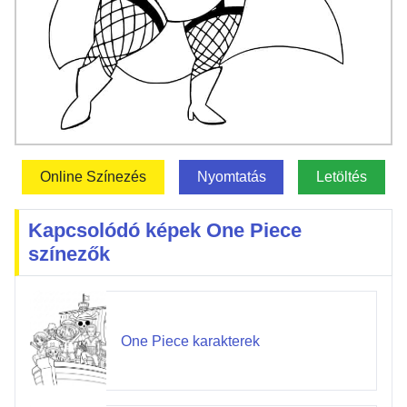
Online Színezés
Nyomtatás
Letöltés
Kapcsolódó képek One Piece
színezők
One Piece karakterek