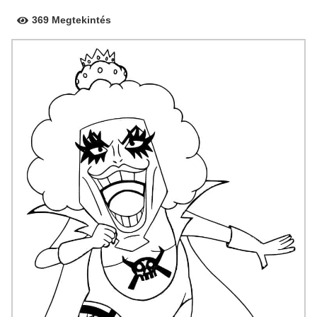
369 Megtekintés