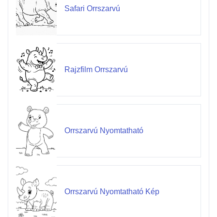
Safari Orrszarvú
Rajzfilm Orrszarvú
Orrszarvú Nyomtatható
Orrszarvú Nyomtatható Kép