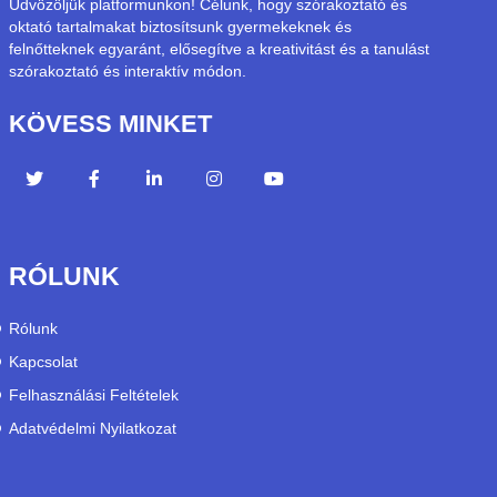
Üdvözöljük platformunkon! Célunk, hogy szórakoztató és
oktató tartalmakat biztosítsunk gyermekeknek és
felnőtteknek egyaránt, elősegítve a kreativitást és a tanulást
szórakoztató és interaktív módon.
KÖVESS MINKET
RÓLUNK
Rólunk
Kapcsolat
Felhasználási Feltételek
Adatvédelmi Nyilatkozat