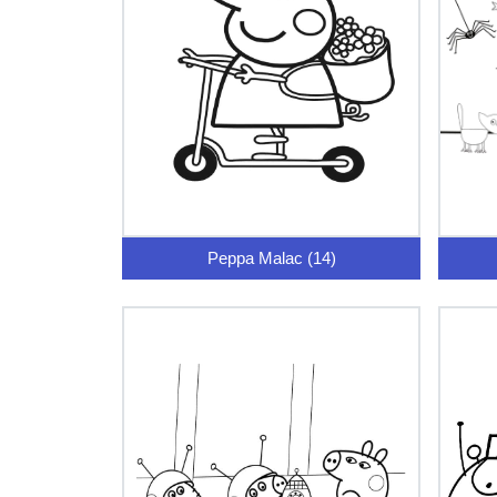
Peppa Malac (14)