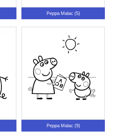
Peppa Malac (5)
Peppa Malac (9)