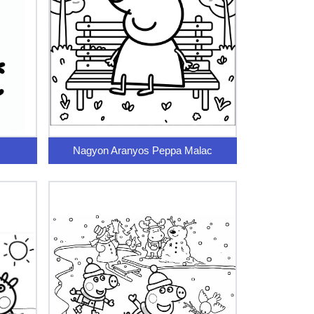
Nagyon Aranyos Peppa Malac