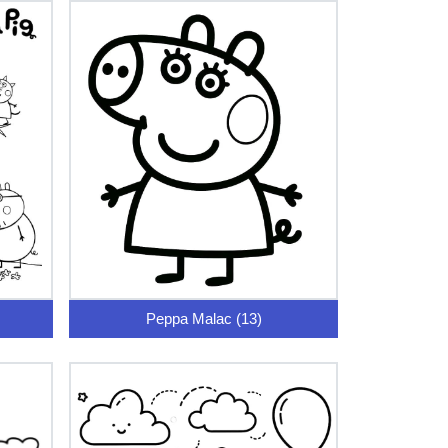
Peppa Malac (13)