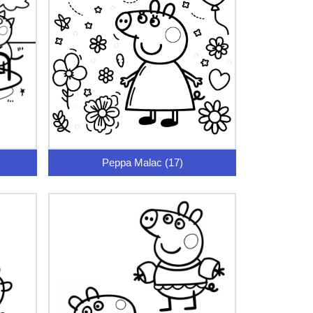
Peppa Malac (17)