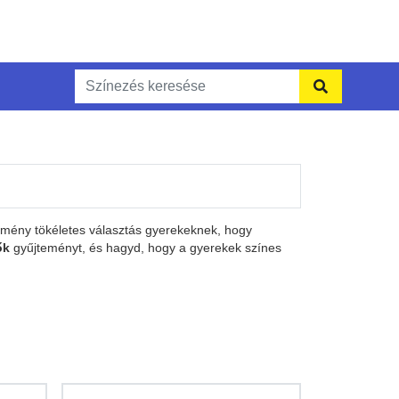
temény tökéletes választás gyerekeknek, hogy
ők
gyűjteményt, és hagyd, hogy a gyerekek színes