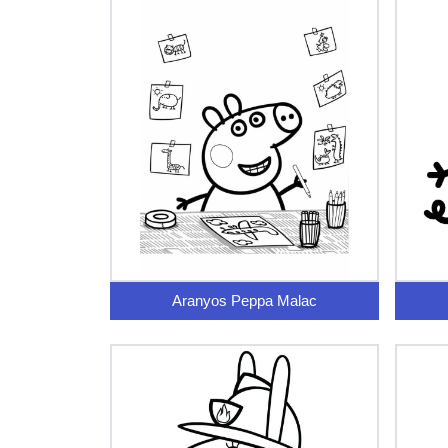
Aranyos Peppa Malac