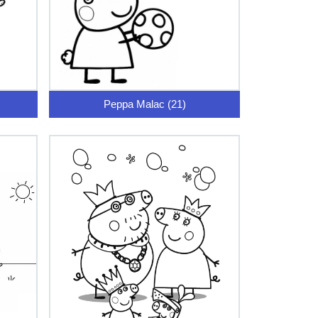
Peppa Malac (21)