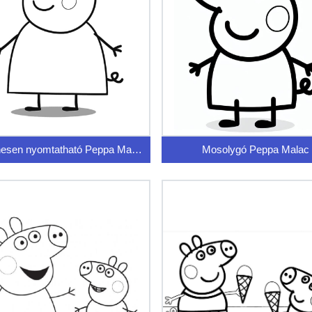
Ingyenesen nyomtatható Peppa Malac
Mosolygó Peppa Malac