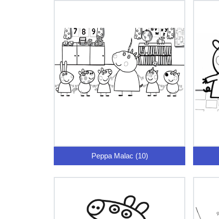
Peppa Malac (10)