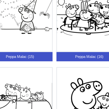
Peppa Malac (15)
Peppa Malac (16)