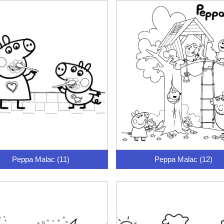
Peppa Malac (11)
Peppa Malac (12)