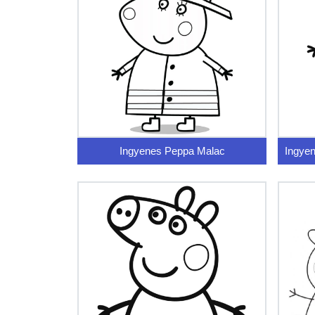
Ingyenes Peppa Malac