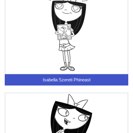
Isabella Szereti Phineast