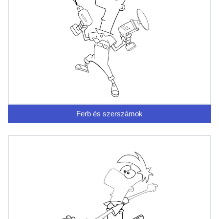
Ferb és szerszámok