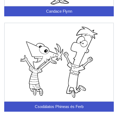
Candace Flynn
Csodálatos Phineas és Ferb