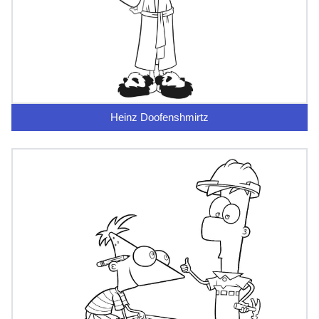
Heinz Doofenshmirtz