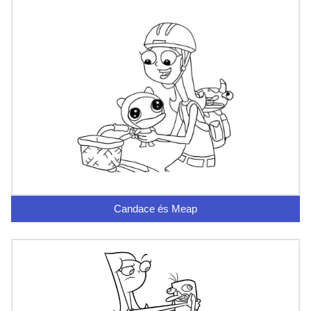
Candace és Meap