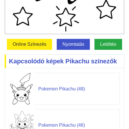
Online Színezés
Nyomtatás
Letöltés
Kapcsolódó képek Pikachu színezők
Pokemon Pikachu (48)
Pokemon Pikachu (46)