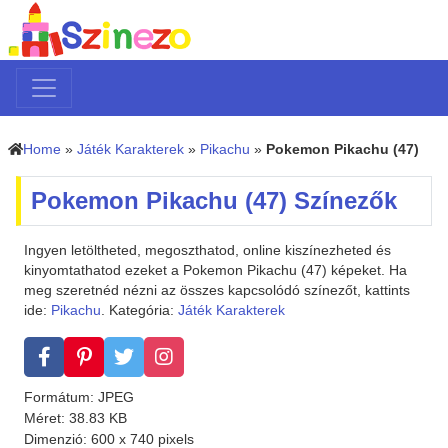
Home
»
Játék Karakterek
»
Pikachu
»
Pokemon Pikachu (47)
Pokemon Pikachu (47) Színezők
Ingyen letöltheted, megoszthatod, online kiszínezheted és
kinyomtathatod ezeket a Pokemon Pikachu (47) képeket. Ha
meg szeretnéd nézni az összes kapcsolódó színezőt, kattints
ide:
Pikachu
. Kategória:
Játék Karakterek
Formátum: JPEG
Méret: 38.83 KB
Dimenzió: 600 x 740 pixels