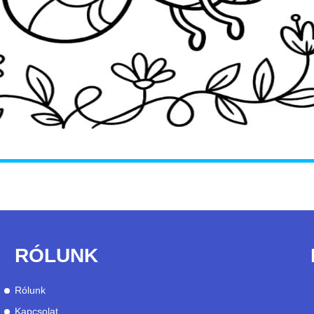
RÓLUNK
Rólunk
Kapcsolat