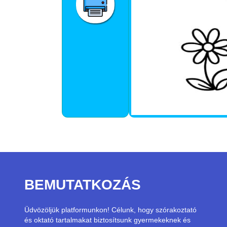
BEMUTATKOZÁS
Üdvözöljük platformunkon! Célunk, hogy szórakoztató
és oktató tartalmakat biztosítsunk gyermekeknek és