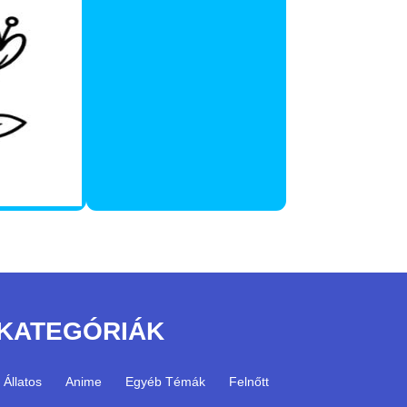
KATEGÓRIÁK
Állatos
Anime
Egyéb Témák
Felnőtt