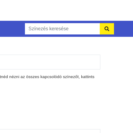
tnéd nézni az összes kapcsolódó színezőt, kattints