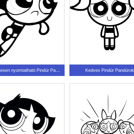
Ingyenesen nyomtatható Pindúr Pandúrok
Kedves Pindúr Pandúrok