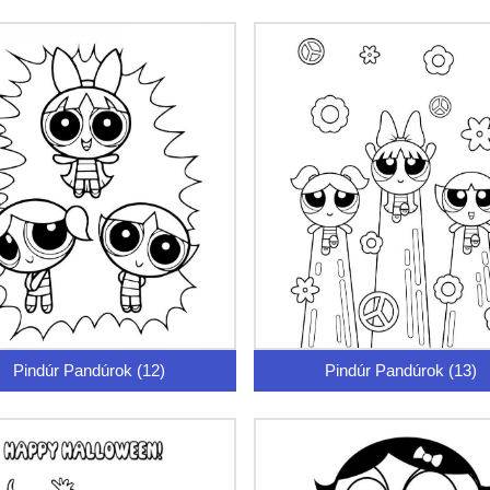
Pindúr Pandúrok (12)
Pindúr Pandúrok (13)