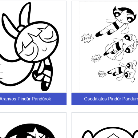
Aranyos Pindúr Pandúrok
Csodálatos Pindúr Pandúr