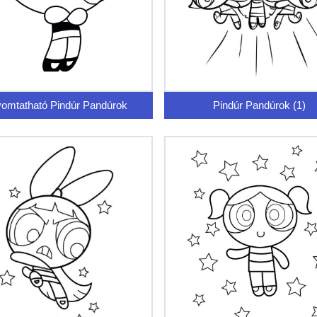
omtatható Pindúr Pandúrok
Pindúr Pandúrok (1)