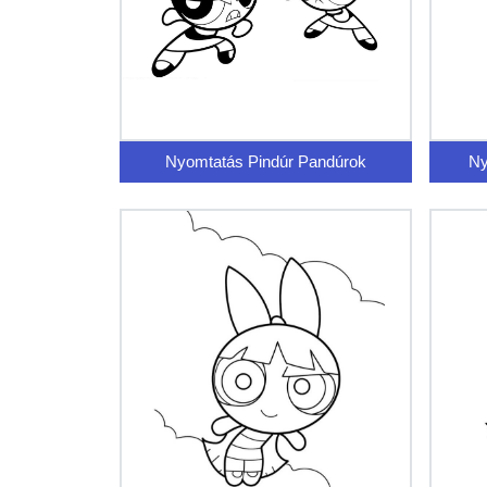
Nyomtatás Pindúr Pandúrok
Ny