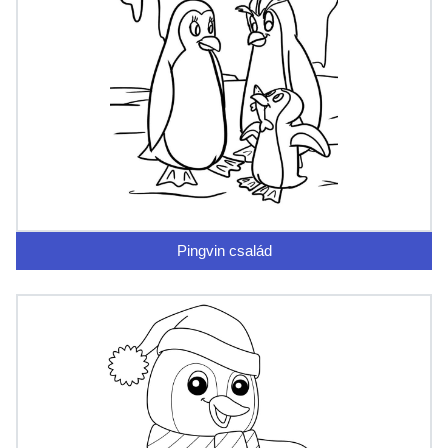
Pingvin család