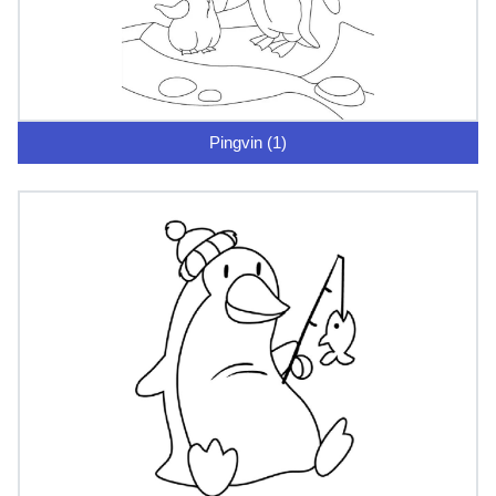
Pingvin (1)