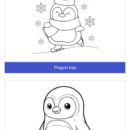
Pingvin kép