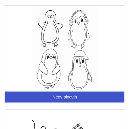
Négy pingvin