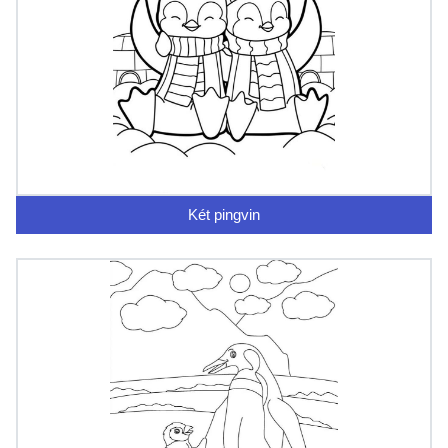
Két pingvin