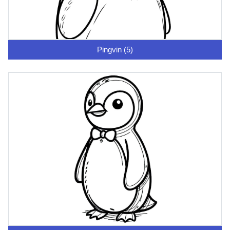
Pingvin (5)