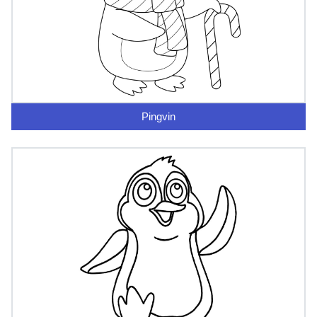
Pingvin