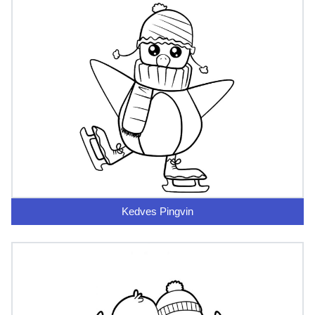
Kedves Pingvin