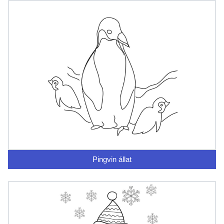
Pingvin állat