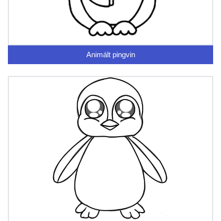
Animált pingvin