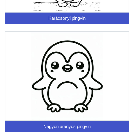
Karácsonyi pingvin
Nagyon aranyos pingvin