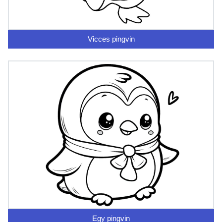
Vicces pingvin
Egy pingvin