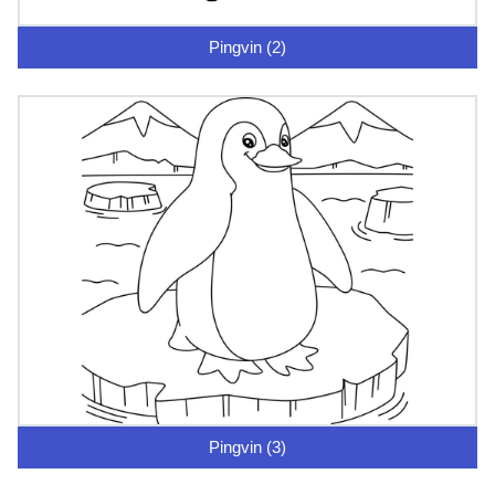
Pingvin (2)
Pingvin (3)