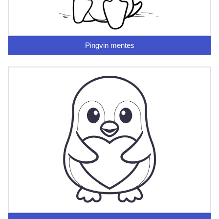
Pingvin mentes