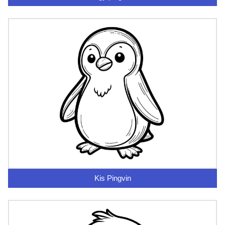
Kis Pingvin