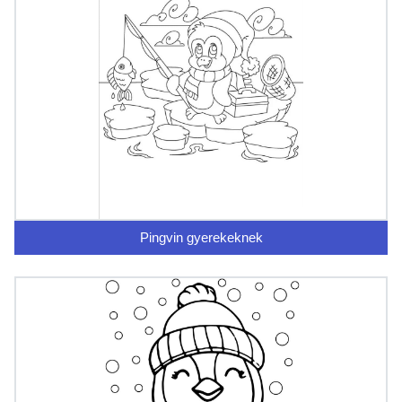
Pingvin gyerekeknek