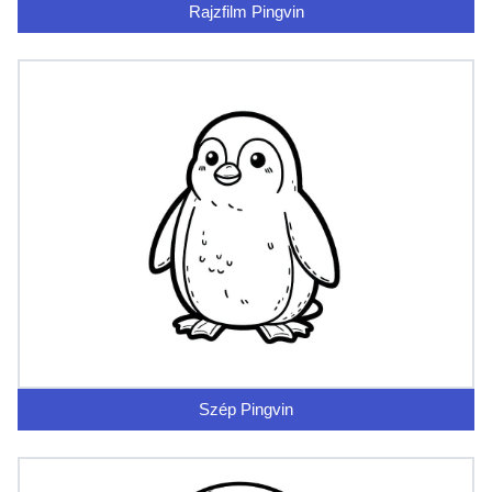
Rajzfilm Pingvin
Szép Pingvin