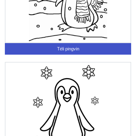
Téli pingvin