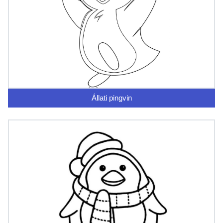
Állati pingvin