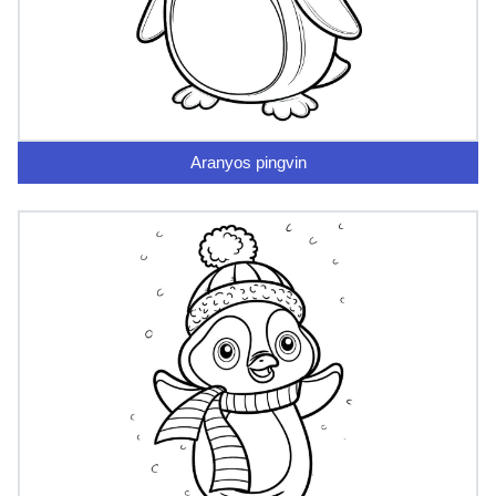
Aranyos pingvin