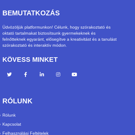
BEMUTATKOZÁS
Üdvözöljük platformunkon! Célunk, hogy szórakoztató és
oktató tartalmakat biztosítsunk gyermekeknek és
felnőtteknek egyaránt, elősegítve a kreativitást és a tanulást
szórakoztató és interaktív módon.
KÖVESS MINKET
RÓLUNK
Rólunk
Kapcsolat
Felhasználási Feltételek