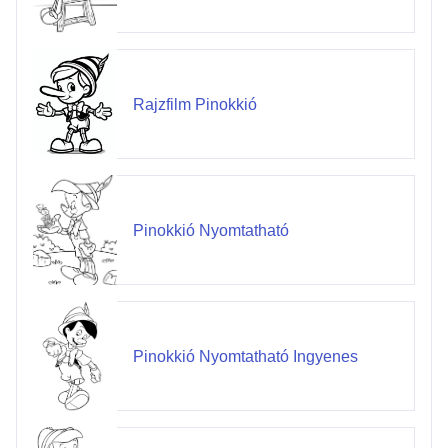
Rajzfilm Pinokkió
Pinokkió Nyomtatható
Pinokkió Nyomtatható Ingyenes