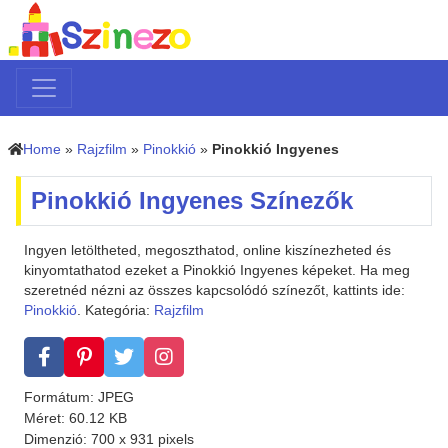
Home
»
Rajzfilm
»
Pinokkió
»
Pinokkió Ingyenes
Pinokkió Ingyenes Színezők
Ingyen letöltheted, megoszthatod, online kiszínezheted és
kinyomtathatod ezeket a Pinokkió Ingyenes képeket. Ha meg
szeretnéd nézni az összes kapcsolódó színezőt, kattints ide:
Pinokkió
. Kategória:
Rajzfilm
Formátum: JPEG
Méret: 60.12 KB
Dimenzió: 700 x 931 pixels