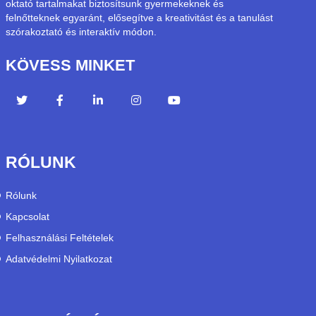
oktató tartalmakat biztosítsunk gyermekeknek és
felnőtteknek egyaránt, elősegítve a kreativitást és a tanulást
szórakoztató és interaktív módon.
KÖVESS MINKET
RÓLUNK
Rólunk
Kapcsolat
Felhasználási Feltételek
Adatvédelmi Nyilatkozat