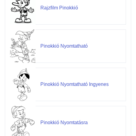
Rajzfilm Pinokkió
Pinokkió Nyomtatható
Pinokkió Nyomtatható Ingyenes
Pinokkió Nyomtatásra