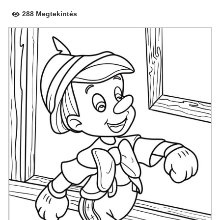
288 Megtekintés