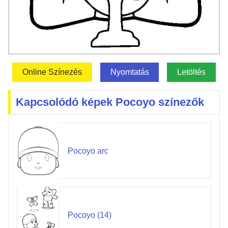
Online Színezés
Nyomtatás
Letöltés
Kapcsolódó képek Pocoyo színezők
Pocoyo arc
Pocoyo (14)