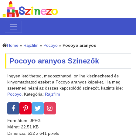
Home
»
Rajzfilm
»
Pocoyo
»
Pocoyo aranyos
Pocoyo aranyos Színezők
Ingyen letöltheted, megoszthatod, online kiszínezheted és
kinyomtathatod ezeket a Pocoyo aranyos képeket. Ha meg
szeretnéd nézni az összes kapcsolódó színezőt, kattints ide:
Pocoyo
. Kategória:
Rajzfilm
Formátum: JPEG
Méret: 22.51 KB
Dimenzió: 532 x 641 pixels