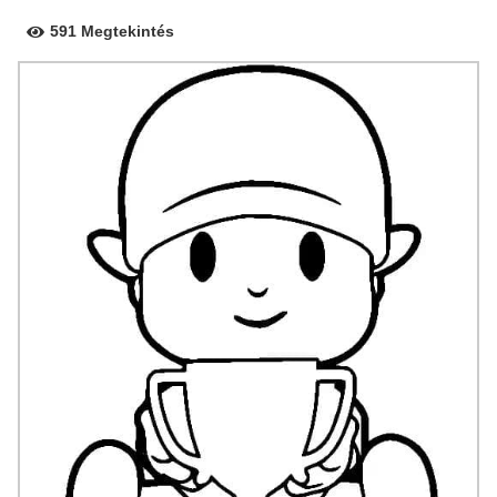
591 Megtekintés