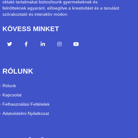
oktató tartalmakat biztosítsunk gyermekeknek és
felnőtteknek egyaránt, elősegítve a kreativitást és a tanulást
szórakoztató és interaktív módon.
KÖVESS MINKET
RÓLUNK
Rólunk
Kapcsolat
Felhasználási Feltételek
Adatvédelmi Nyilatkozat