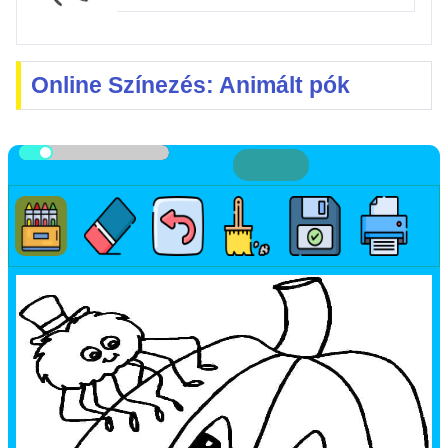
Online Színezés: Animált pók