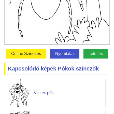
Online Színezés
Nyomtatás
Letöltés
Kapcsolódó képek Pókok színezők
Vicces pók