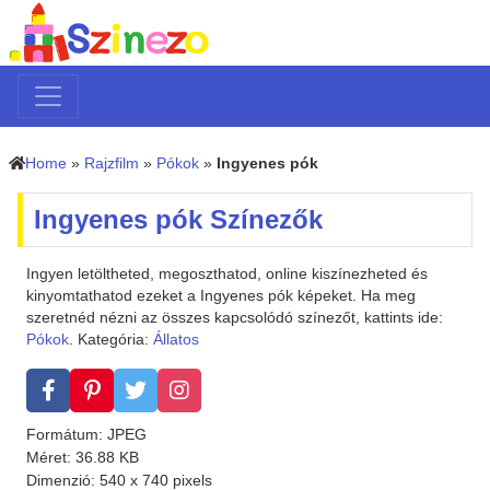
Home
»
Rajzfilm
»
Pókok
»
Ingyenes pók
Ingyenes pók Színezők
Ingyen letöltheted, megoszthatod, online kiszínezheted és
kinyomtathatod ezeket a Ingyenes pók képeket. Ha meg
szeretnéd nézni az összes kapcsolódó színezőt, kattints ide:
Pókok
. Kategória:
Állatos
Formátum: JPEG
Méret: 36.88 KB
Dimenzió: 540 x 740 pixels