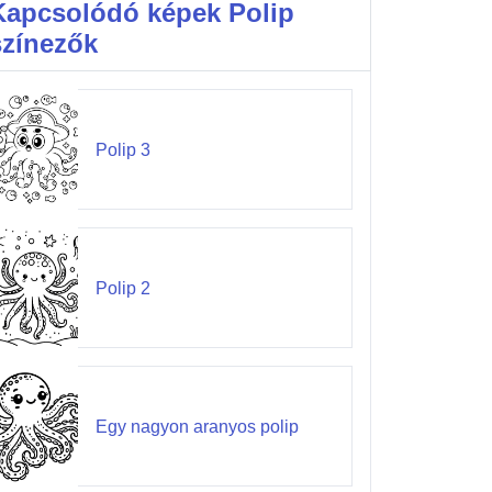
Kapcsolódó képek Polip
színezők
Polip 3
Polip 2
Egy nagyon aranyos polip