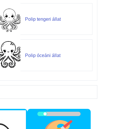
Polip tengeri állat
Polip óceáni állat