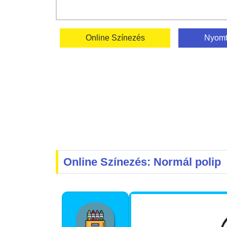
Online Színezés
Nyomt
Online Színezés: Normál polip