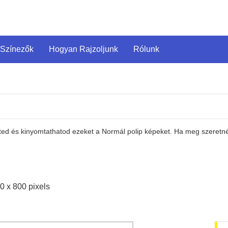
 Színezők
Hogyan Rajzoljunk
Rólunk
eted és kinyomtathatod ezeket a Normál polip képeket. Ha meg szeretnéd
0 x 800 pixels