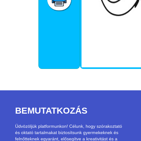
BEMUTATKOZÁS
Üdvözöljük platformunkon! Célunk, hogy szórakoztató
és oktató tartalmakat biztosítsunk gyermekeknek és
felnőtteknek egyaránt, elősegítve a kreativitást és a