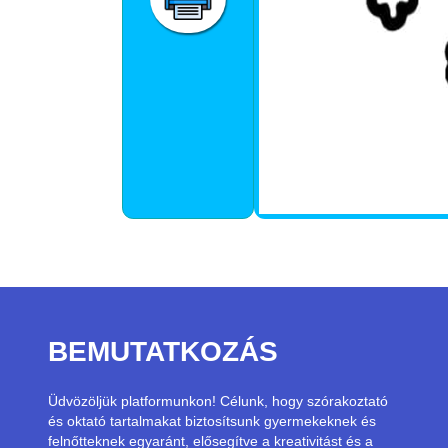
BEMUTATKOZÁS
Üdvözöljük platformunkon! Célunk, hogy szórakoztató
és oktató tartalmakat biztosítsunk gyermekeknek és
felnőtteknek egyaránt, elősegítve a kreativitást és a