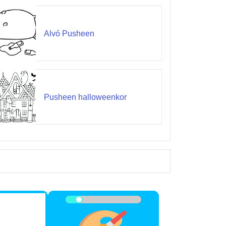
Alvó Pusheen
Pusheen halloweenkor