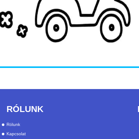
RÓLUNK
Rólunk
Kapcsolat