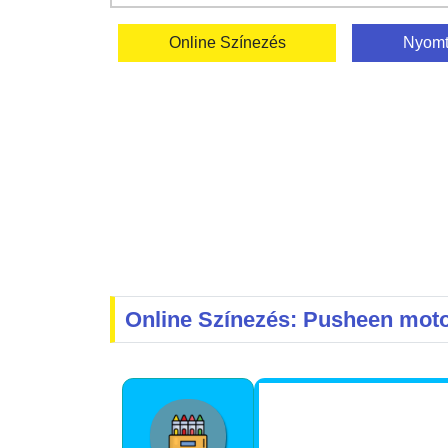
Online Színezés
Nyomt
Online Színezés: Pusheen mot