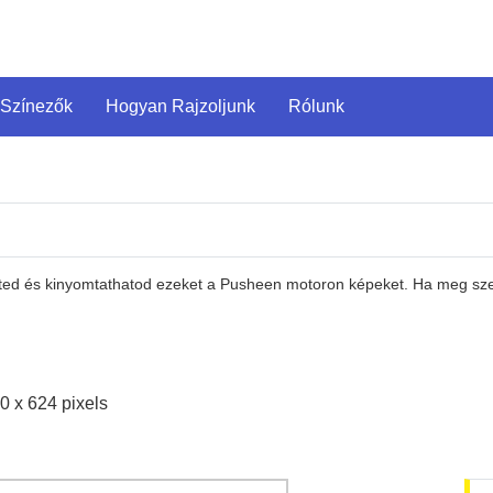
 Színezők
Hogyan Rajzoljunk
Rólunk
heted és kinyomtathatod ezeket a Pusheen motoron képeket. Ha meg sz
0 x 624 pixels