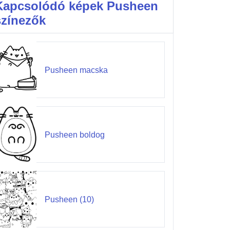
Kapcsolódó képek Pusheen
színezők
Pusheen macska
Pusheen boldog
Pusheen (10)