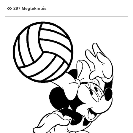
297 Megtekintés