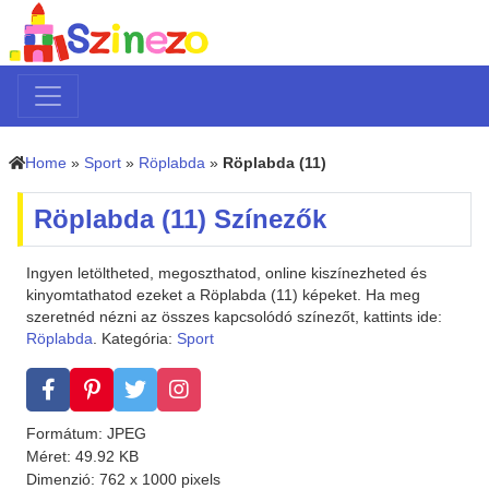
Home
»
Sport
»
Röplabda
»
Röplabda (11)
Röplabda (11) Színezők
Ingyen letöltheted, megoszthatod, online kiszínezheted és
kinyomtathatod ezeket a Röplabda (11) képeket. Ha meg
szeretnéd nézni az összes kapcsolódó színezőt, kattints ide:
Röplabda
. Kategória:
Sport
Formátum: JPEG
Méret: 49.92 KB
Dimenzió: 762 x 1000 pixels