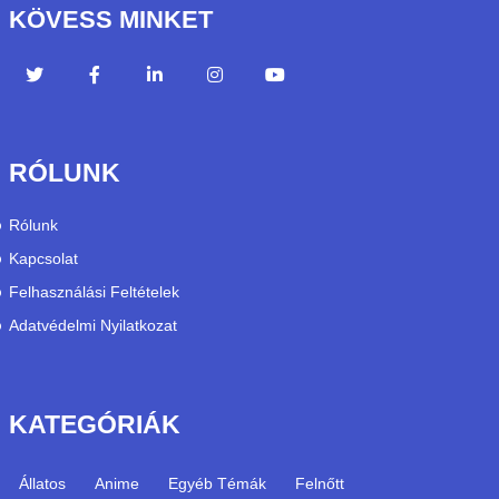
KÖVESS MINKET
RÓLUNK
Rólunk
Kapcsolat
Felhasználási Feltételek
Adatvédelmi Nyilatkozat
KATEGÓRIÁK
Állatos
Anime
Egyéb Témák
Felnőtt