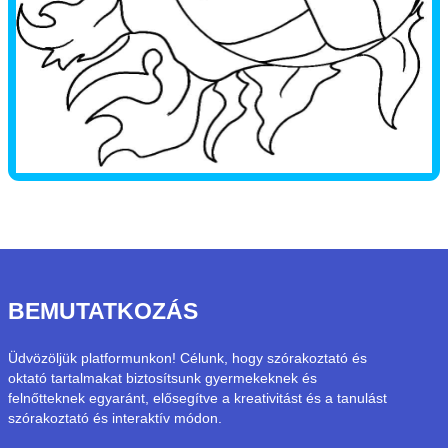
BEMUTATKOZÁS
Üdvözöljük platformunkon! Célunk, hogy szórakoztató és
oktató tartalmakat biztosítsunk gyermekeknek és
felnőtteknek egyaránt, elősegítve a kreativitást és a tanulást
szórakoztató és interaktív módon.