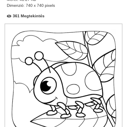
Dimenzió: 740 x 740 pixels
361 Megtekintés