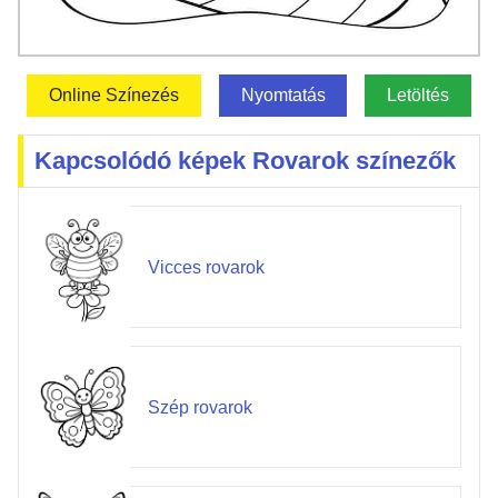
Online Színezés
Nyomtatás
Letöltés
Kapcsolódó képek Rovarok színezők
Vicces rovarok
Szép rovarok