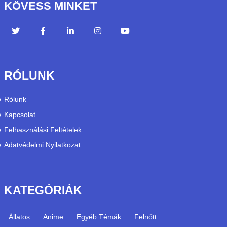
KÖVESS MINKET
RÓLUNK
Rólunk
Kapcsolat
Felhasználási Feltételek
Adatvédelmi Nyilatkozat
KATEGÓRIÁK
Állatos
Anime
Egyéb Témák
Felnőtt