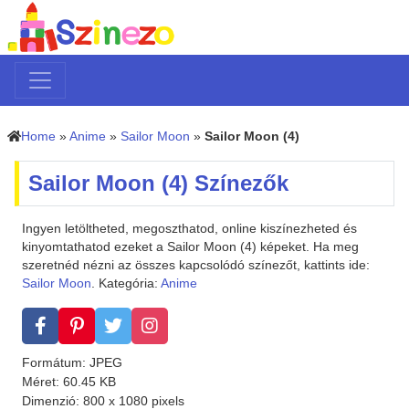
Home
»
Anime
»
Sailor Moon
»
Sailor Moon (4)
Sailor Moon (4) Színezők
Ingyen letöltheted, megoszthatod, online kiszínezheted és
kinyomtathatod ezeket a Sailor Moon (4) képeket. Ha meg
szeretnéd nézni az összes kapcsolódó színezőt, kattints ide:
Sailor Moon
. Kategória:
Anime
Formátum: JPEG
Méret: 60.45 KB
Dimenzió: 800 x 1080 pixels