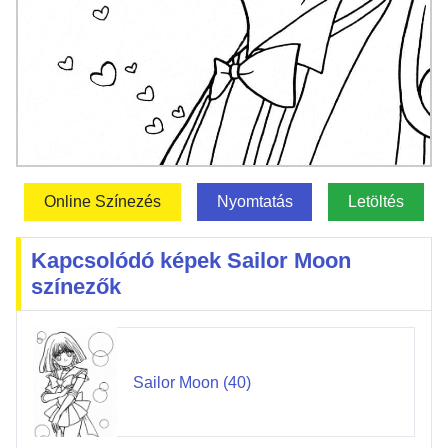
Online Színezés
Nyomtatás
Letöltés
Kapcsolódó képek Sailor Moon
színezők
Sailor Moon (40)