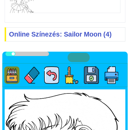
Online Színezés: Sailor Moon (4)