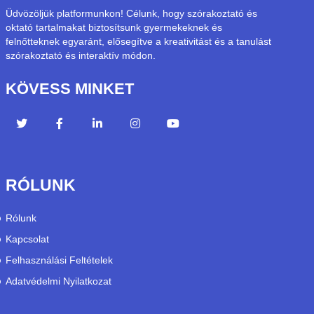
Üdvözöljük platformunkon! Célunk, hogy szórakoztató és
oktató tartalmakat biztosítsunk gyermekeknek és
felnőtteknek egyaránt, elősegítve a kreativitást és a tanulást
szórakoztató és interaktív módon.
KÖVESS MINKET
RÓLUNK
Rólunk
Kapcsolat
Felhasználási Feltételek
Adatvédelmi Nyilatkozat