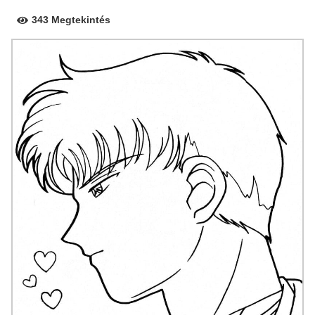
343 Megtekintés