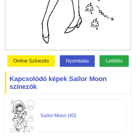
Online Színezés
Nyomtatás
Letöltés
Kapcsolódó képek Sailor Moon
színezők
Sailor Moon (40)