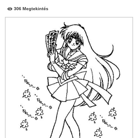
306 Megtekintés