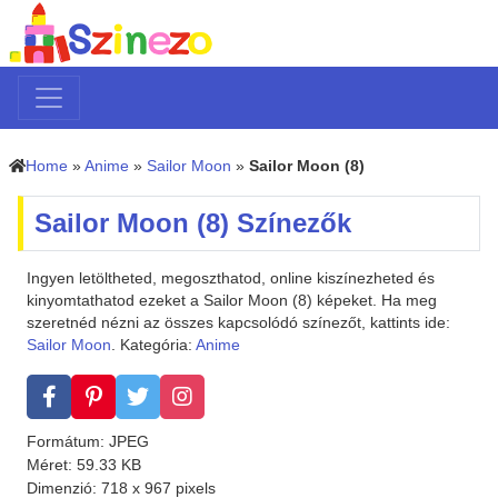
Home
»
Anime
»
Sailor Moon
»
Sailor Moon (8)
Sailor Moon (8) Színezők
Ingyen letöltheted, megoszthatod, online kiszínezheted és
kinyomtathatod ezeket a Sailor Moon (8) képeket. Ha meg
szeretnéd nézni az összes kapcsolódó színezőt, kattints ide:
Sailor Moon
. Kategória:
Anime
Formátum: JPEG
Méret: 59.33 KB
Dimenzió: 718 x 967 pixels