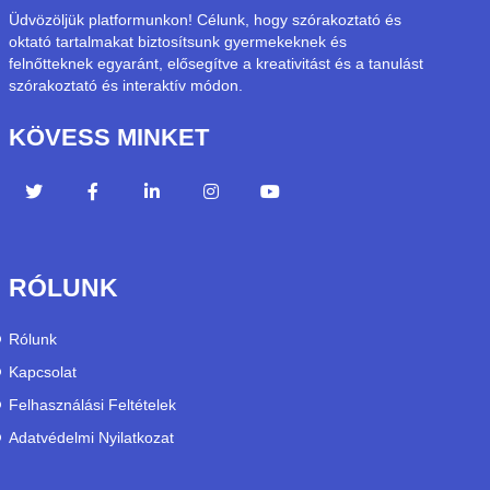
Üdvözöljük platformunkon! Célunk, hogy szórakoztató és
oktató tartalmakat biztosítsunk gyermekeknek és
felnőtteknek egyaránt, elősegítve a kreativitást és a tanulást
szórakoztató és interaktív módon.
KÖVESS MINKET
RÓLUNK
Rólunk
Kapcsolat
Felhasználási Feltételek
Adatvédelmi Nyilatkozat