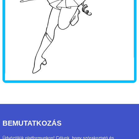
BEMUTATKOZÁS
Üdvözöljük platformunkon! Célunk, hogy szórakoztató és