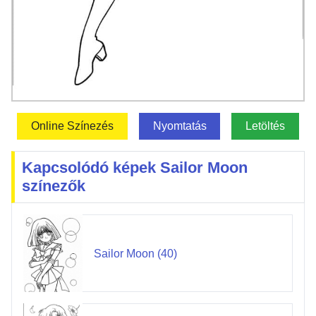
Online Színezés
Nyomtatás
Letöltés
Kapcsolódó képek Sailor Moon
színezők
Sailor Moon (40)