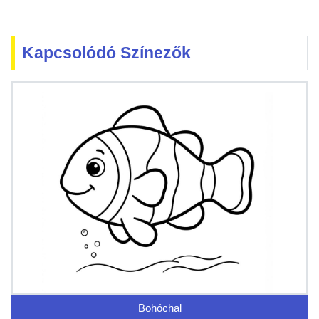
Kapcsolódó Színezők
Bohóchal