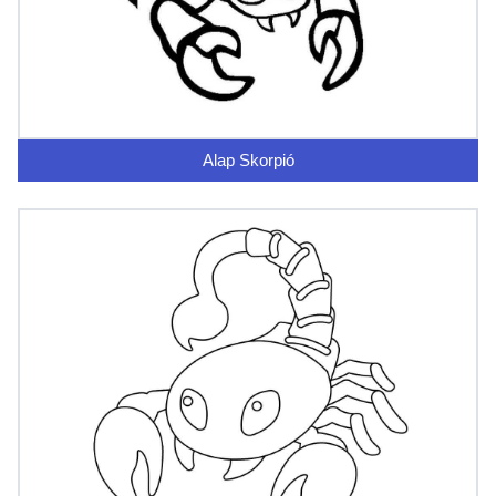
Alap Skorpió