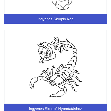
Ingyenes Skorpió Kép
Ingyenes Skorpió Nyomtatáshoz