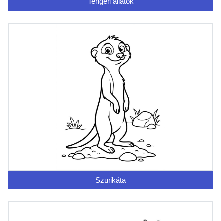
Tengeri állatok
Szurikáta