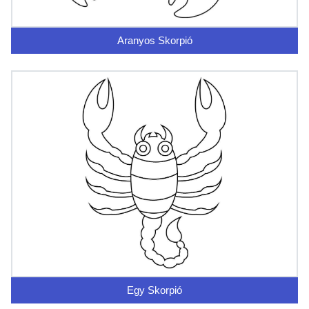
Aranyos Skorpió
Egy Skorpió