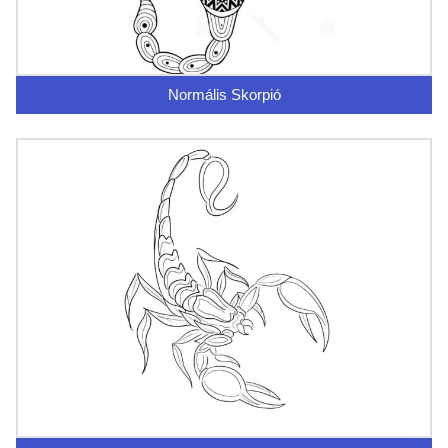
Normális Skorpió