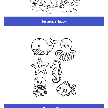
Tengericsillagok