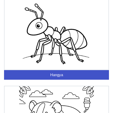
Hangya