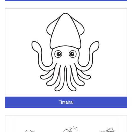
Tintahal