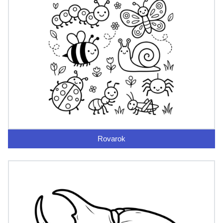
Rovarok