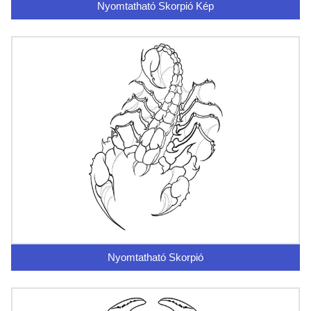
Nyomtatható Skorpió Kép
Nyomtatható Skorpió