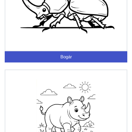
Bogár