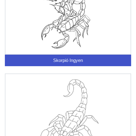
Skorpió Ingyen