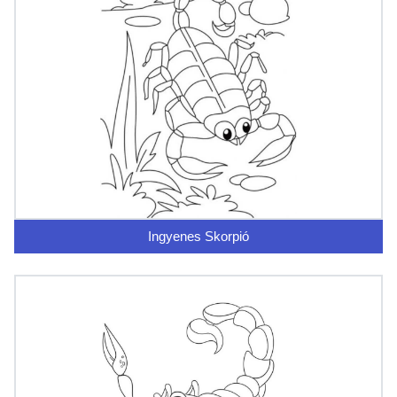
Ingyenes Skorpió