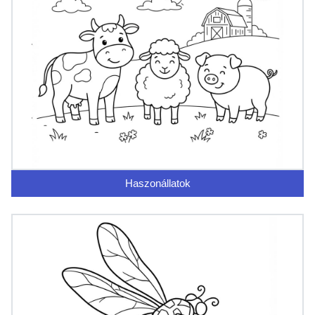
Haszonállatok