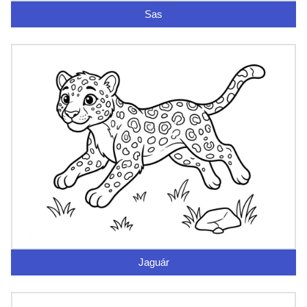
Sas
Jaguár