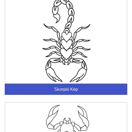
Skorpió Kép