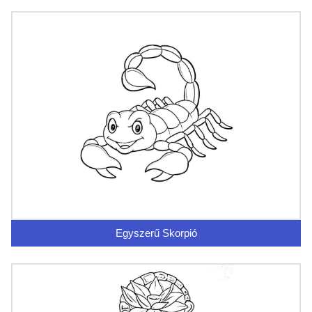
Egyszerű Skorpió