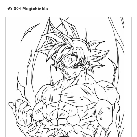
604 Megtekintés