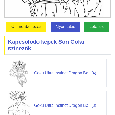
Online Színezés
Nyomtatás
Letöltés
Kapcsolódó képek Son Goku
színezők
Goku Ultra Instinct Dragon Ball (4)
Goku Ultra Instinct Dragon Ball (3)