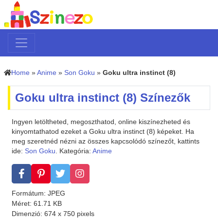
Home
»
Anime
»
Son Goku
»
Goku ultra instinct (8)
Goku ultra instinct (8) Színezők
Ingyen letöltheted, megoszthatod, online kiszínezheted és
kinyomtathatod ezeket a Goku ultra instinct (8) képeket. Ha
meg szeretnéd nézni az összes kapcsolódó színezőt, kattints
ide:
Son Goku
. Kategória:
Anime
Formátum: JPEG
Méret: 61.71 KB
Dimenzió: 674 x 750 pixels