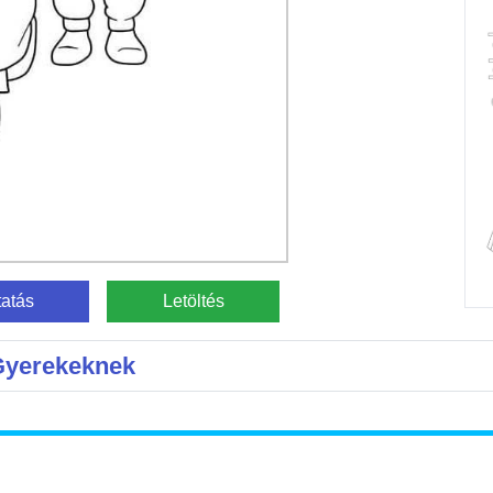
atás
Letöltés
Gyerekeknek