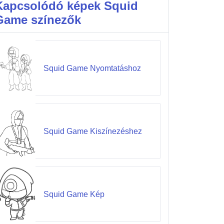
Kapcsolódó képek Squid
Game színezők
Squid Game Nyomtatáshoz
Squid Game Kiszínezéshez
Squid Game Kép