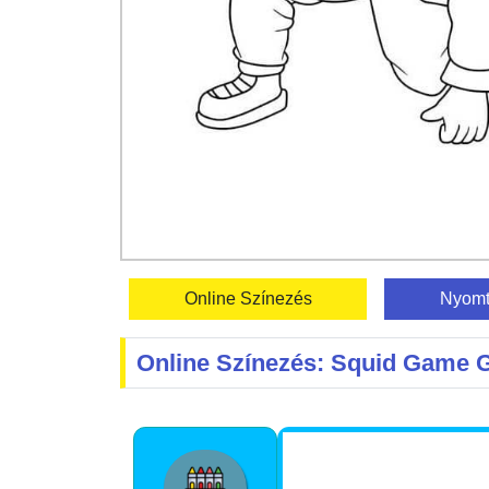
Online Színezés
Nyomt
Online Színezés: Squid Game 