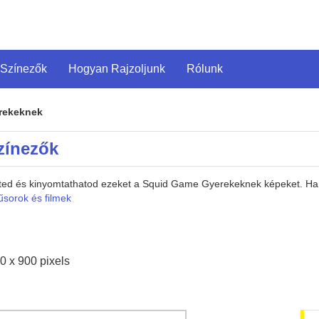
 Színezők
Hogyan Rajzoljunk
Rólunk
rekeknek
zínezők
heted és kinyomtathatod ezeket a Squid Game Gyerekeknek képeket. H
sorok és filmek
0 x 900 pixels