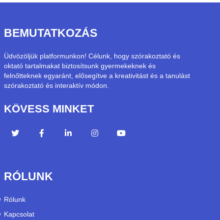
BEMUTATKOZÁS
Üdvözöljük platformunkon! Célunk, hogy szórakoztató és
oktató tartalmakat biztosítsunk gyermekeknek és
felnőtteknek egyaránt, elősegítve a kreativitást és a tanulást
szórakoztató és interaktív módon.
KÖVESS MINKET
RÓLUNK
Rólunk
Kapcsolat