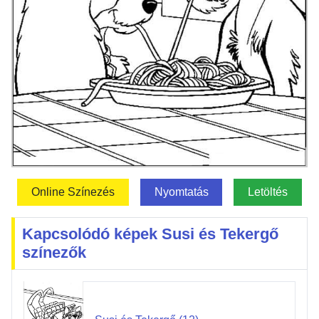
Online Színezés
Nyomtatás
Letöltés
Kapcsolódó képek Susi és Tekergő
színezők