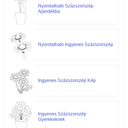
Nyomtatható Százszorszép
Ajándékba
Nyomtatható Ingyenes Százszorszép
Ingyenes Százszorszép Kép
Ingyenes Százszorszép
Gyerekeknek