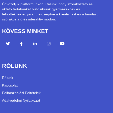
Üdvözöljük platformunkon! Célunk, hogy szórakoztató és
oktató tartalmakat biztosítsunk gyermekeknek és
felnőtteknek egyaránt, elősegítve a kreativitást és a tanulást
szórakoztató és interaktív módon.
KÖVESS MINKET
RÓLUNK
Rólunk
Kapcsolat
Felhasználási Feltételek
Adatvédelmi Nyilatkozat