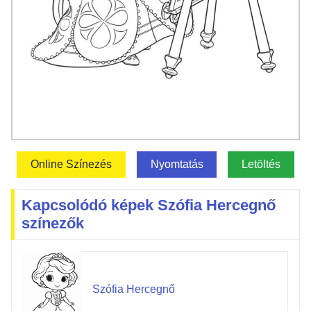
Online Színezés
Nyomtatás
Letöltés
Kapcsolódó képek Szófia Hercegnő
színezők
Szófia Hercegnő