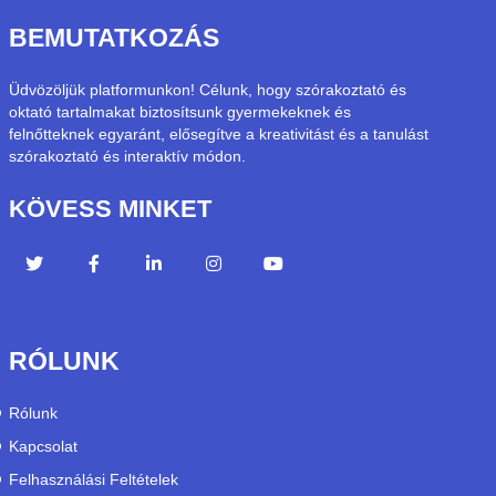
BEMUTATKOZÁS
Üdvözöljük platformunkon! Célunk, hogy szórakoztató és
oktató tartalmakat biztosítsunk gyermekeknek és
felnőtteknek egyaránt, elősegítve a kreativitást és a tanulást
szórakoztató és interaktív módon.
KÖVESS MINKET
RÓLUNK
Rólunk
Kapcsolat
Felhasználási Feltételek