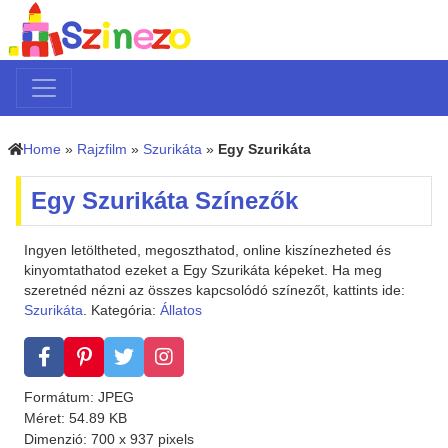
Home
»
Rajzfilm
»
Szurikáta
»
Egy Szurikáta
Egy Szurikáta Színezők
Ingyen letöltheted, megoszthatod, online kiszínezheted és
kinyomtathatod ezeket a Egy Szurikáta képeket. Ha meg
szeretnéd nézni az összes kapcsolódó színezőt, kattints ide:
Szurikáta
. Kategória:
Állatos
Formátum: JPEG
Méret: 54.89 KB
Dimenzió: 700 x 937 pixels