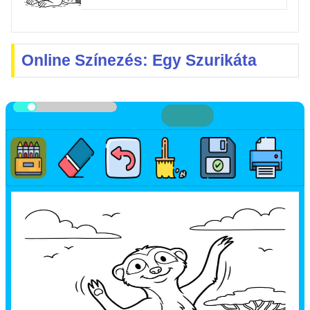
Online Színezés: Egy Szurikáta