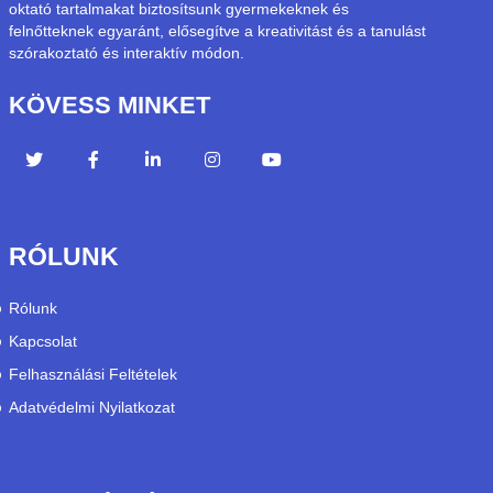
oktató tartalmakat biztosítsunk gyermekeknek és
felnőtteknek egyaránt, elősegítve a kreativitást és a tanulást
szórakoztató és interaktív módon.
KÖVESS MINKET
RÓLUNK
Rólunk
Kapcsolat
Felhasználási Feltételek
Adatvédelmi Nyilatkozat