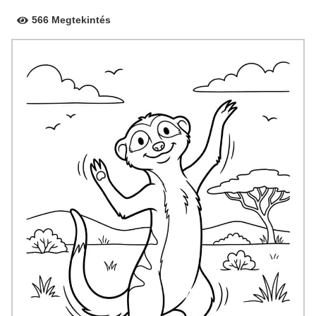
566 Megtekintés