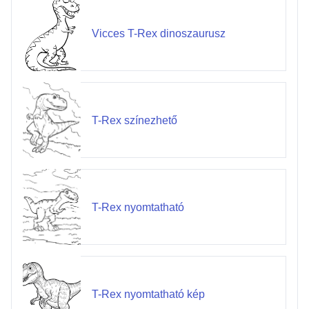
Vicces T-Rex dinoszaurusz
T-Rex színezhető
T-Rex nyomtatható
T-Rex nyomtatható kép