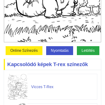
Online Színezés
Nyomtatás
Letöltés
Kapcsolódó képek T-rex színezők
Vicces T-Rex