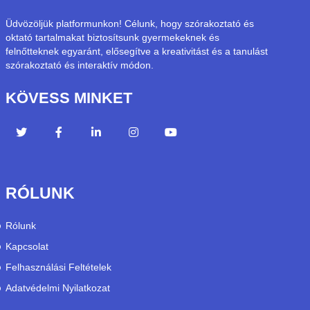
Üdvözöljük platformunkon! Célunk, hogy szórakoztató és
oktató tartalmakat biztosítsunk gyermekeknek és
felnőtteknek egyaránt, elősegítve a kreativitást és a tanulást
szórakoztató és interaktív módon.
KÖVESS MINKET
RÓLUNK
Rólunk
Kapcsolat
Felhasználási Feltételek
Adatvédelmi Nyilatkozat