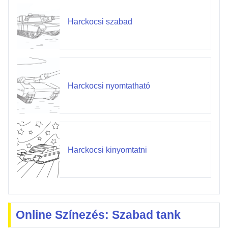
Harckocsi szabad
Harckocsi nyomtatható
Harckocsi kinyomtatni
Online Színezés: Szabad tank