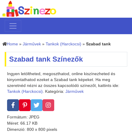
Home
»
Járművek
»
Tankok (Harckocsi)
»
Szabad tank
Szabad tank Színezők
Ingyen letöltheted, megoszthatod, online kiszínezheted és
kinyomtathatod ezeket a Szabad tank képeket. Ha meg
szeretnéd nézni az összes kapcsolódó színezőt, kattints ide:
Tankok (Harckocsi)
. Kategória:
Járművek
Formátum: JPEG
Méret: 66.17 KB
Dimenzió: 800 x 800 pixels