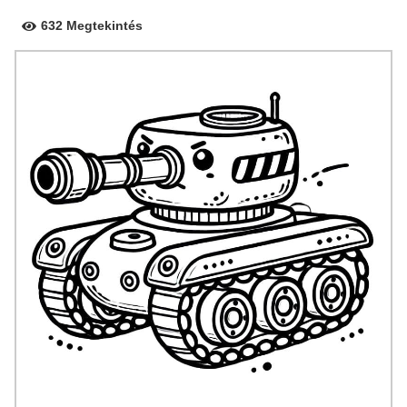
632 Megtekintés