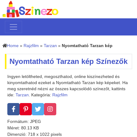
Home
»
Rajzfilm
»
Tarzan
»
Nyomtatható Tarzan kép
Nyomtatható Tarzan kép Színezők
Ingyen letöltheted, megoszthatod, online kiszínezheted és
kinyomtathatod ezeket a Nyomtatható Tarzan kép képeket. Ha
meg szeretnéd nézni az összes kapcsolódó színezőt, kattints
ide:
Tarzan
. Kategória:
Rajzfilm
Formátum: JPEG
Méret: 80.13 KB
Dimenzió: 718 x 1022 pixels