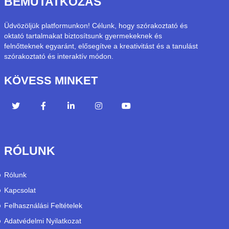
BEMUTATKOZÁS
Üdvözöljük platformunkon! Célunk, hogy szórakoztató és
oktató tartalmakat biztosítsunk gyermekeknek és
felnőtteknek egyaránt, elősegítve a kreativitást és a tanulást
szórakoztató és interaktív módon.
KÖVESS MINKET
RÓLUNK
Rólunk
Kapcsolat
Felhasználási Feltételek
Adatvédelmi Nyilatkozat