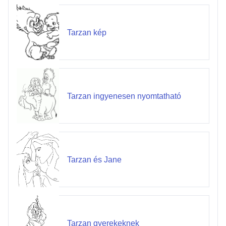
Tarzan kép
Tarzan ingyenesen nyomtatható
Tarzan és Jane
Tarzan gyerekeknek