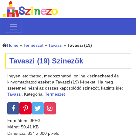
Home
»
Természet
»
Tavaszi
»
Tavaszi (19)
Tavaszi (19) Színezők
Ingyen letöltheted, megoszthatod, online kiszínezheted és
kinyomtathatod ezeket a Tavaszi (19) képeket. Ha meg
szeretnéd nézni az összes kapcsolódó színezőt, kattints ide:
Tavaszi
. Kategória:
Természet
Formátum: JPEG
Méret: 50.41 KB
Dimenzió: 834 x 800 pixels