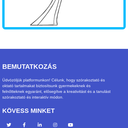
BEMUTATKOZÁS
Üdvözöljük platformunkon! Célunk, hogy szórakoztató és
oktató tartalmakat biztosítsunk gyermekeknek és
felnőtteknek egyaránt, elősegítve a kreativitást és a tanulást
szórakoztató és interaktív módon.
KÖVESS MINKET