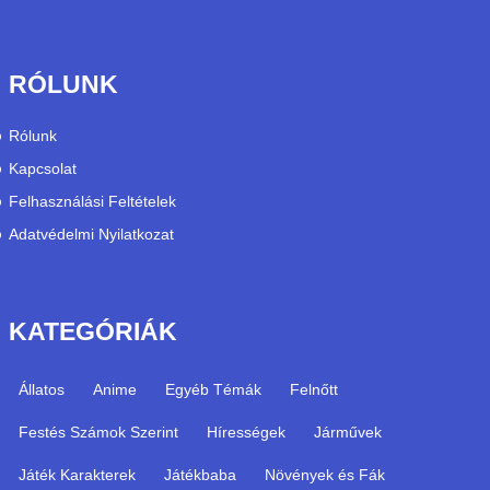
RÓLUNK
Rólunk
Kapcsolat
Felhasználási Feltételek
Adatvédelmi Nyilatkozat
KATEGÓRIÁK
Állatos
Anime
Egyéb Témák
Felnőtt
Festés Számok Szerint
Hírességek
Járművek
Játék Karakterek
Játékbaba
Növények és Fák