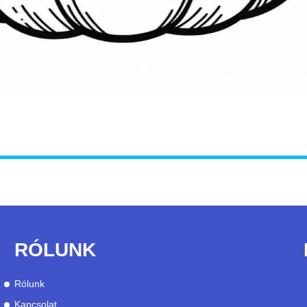
RÓLUNK
Rólunk
Kapcsolat