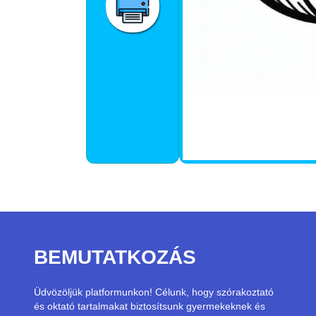
BEMUTATKOZÁS
Üdvözöljük platformunkon! Célunk, hogy szórakoztató
és oktató tartalmakat biztosítsunk gyermekeknek és