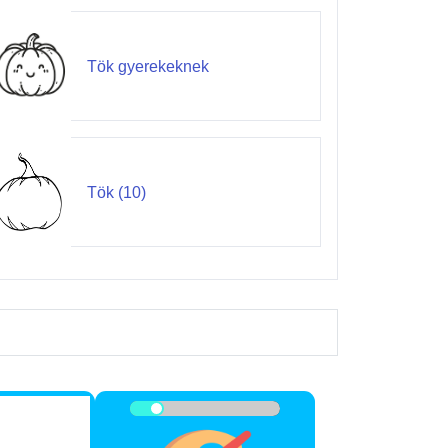
Tök gyerekeknek
Tök (10)