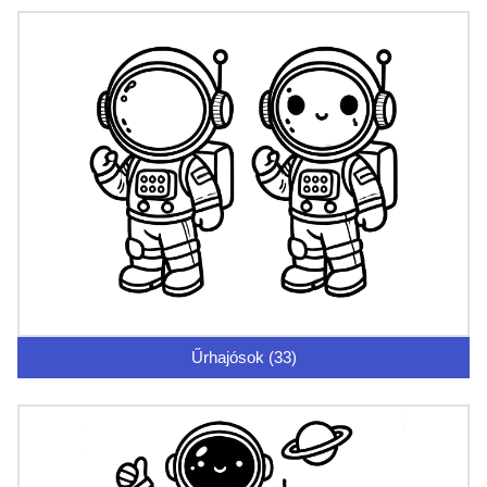
Űrhajósok (33)