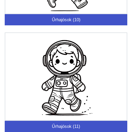
Űrhajósok (10)
Űrhajósok (11)