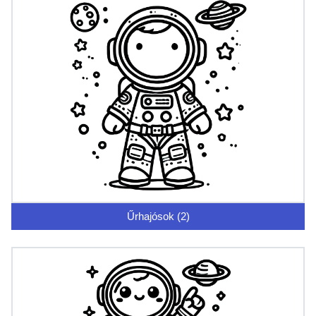
Űrhajósok (2)