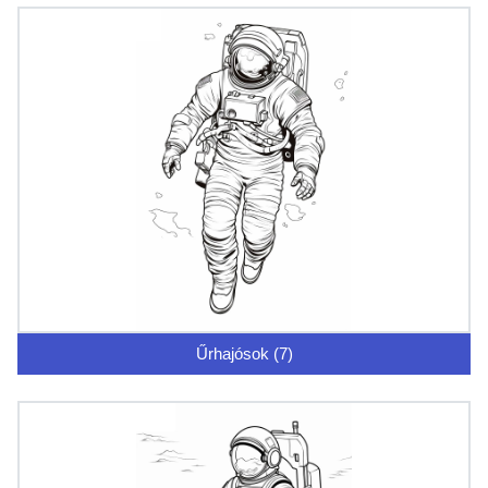
Űrhajósok (7)