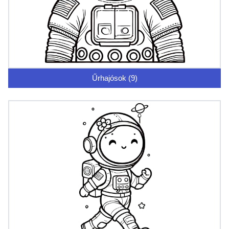
Űrhajósok (9)