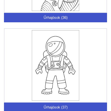
Űrhajósok (36)
Űrhajósok (37)