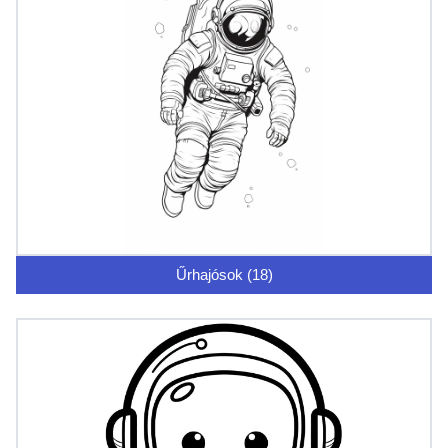
Űrhajósok (18)