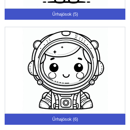
Űrhajósok (5)
Űrhajósok (6)