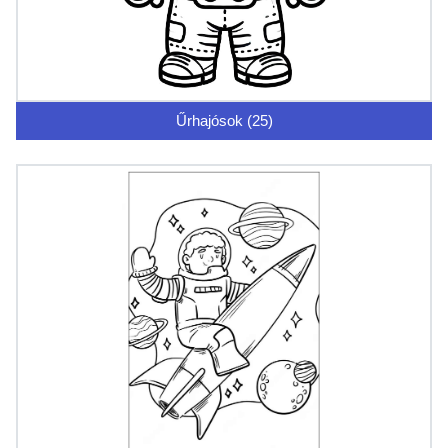
Űrhajósok (25)