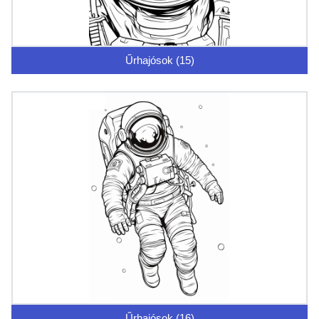
Űrhajósok (15)
Űrhajósok (16)