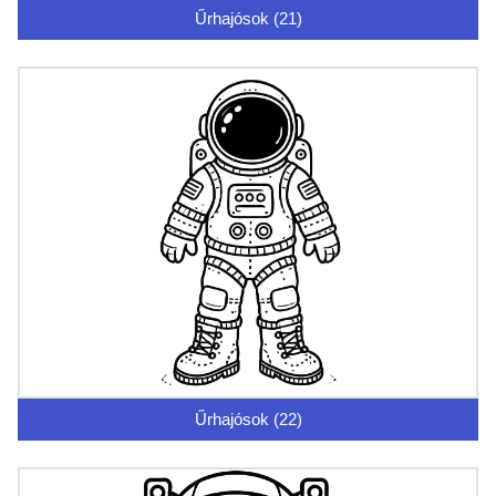
Űrhajósok (21)
Űrhajósok (22)