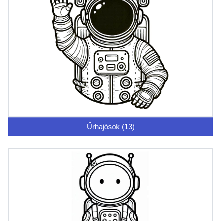
Űrhajósok (13)