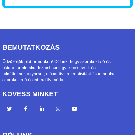
BEMUTATKOZÁS
Üdvözöljük platformunkon! Célunk, hogy szórakoztató és
oktató tartalmakat biztosítsunk gyermekeknek és
felnőtteknek egyaránt, elősegítve a kreativitást és a tanulást
szórakoztató és interaktív módon.
KÖVESS MINKET