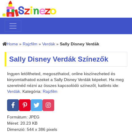
Home
»
Rajzfilm
»
Verdák
»
Sally Disney Verdák
Sally Disney Verdák Színezők
Ingyen letöltheted, megoszthatod, online kiszínezheted és
kinyomtathatod ezeket a Sally Disney Verdák képeket. Ha meg
szeretnéd nézni az összes kapcsolódó színezőt, kattints ide:
Verdák
. Kategória:
Rajzfilm
Formátum: JPEG
Méret: 20.23 KB
Dimenzió: 544 x 386 pixels