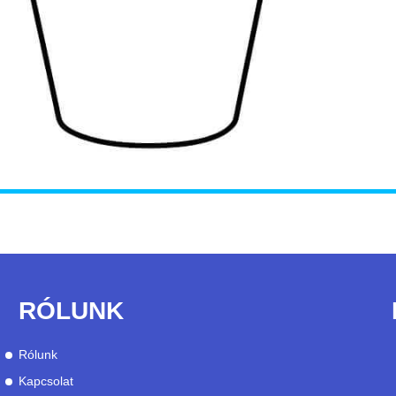
RÓLUNK
Rólunk
Kapcsolat