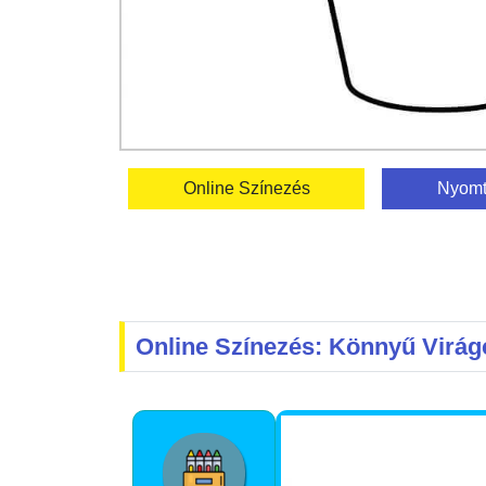
Online Színezés
Nyomt
Online Színezés: Könnyű Virág