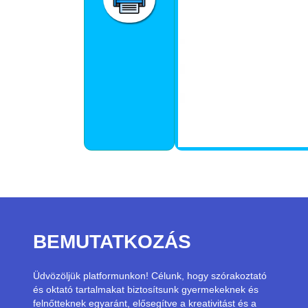
BEMUTATKOZÁS
Üdvözöljük platformunkon! Célunk, hogy szórakoztató
és oktató tartalmakat biztosítsunk gyermekeknek és
felnőtteknek egyaránt, elősegítve a kreativitást és a