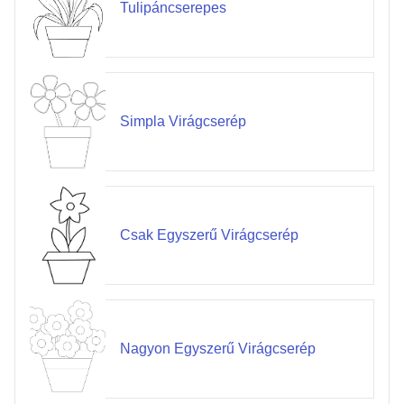
Tulipáncserepes
Simpla Virágcserép
Csak Egyszerű Virágcserép
Nagyon Egyszerű Virágcserép