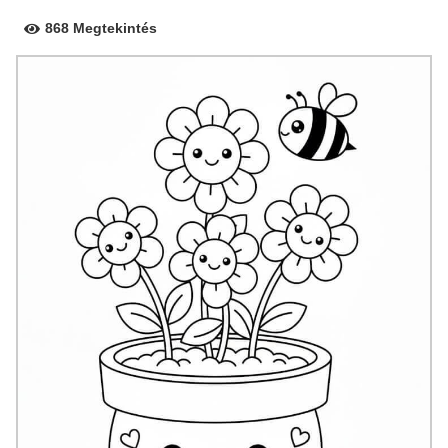
868 Megtekintés