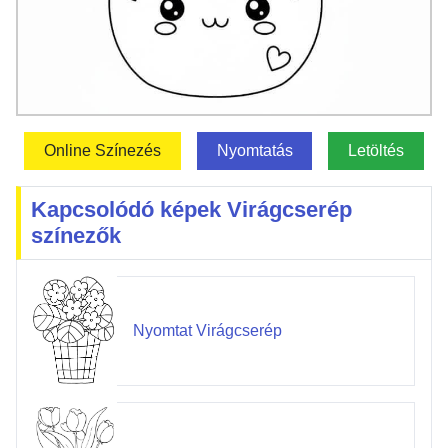
Online Színezés
Nyomtatás
Letöltés
Kapcsolódó képek Virágcserép
színezők
Nyomtat Virágcserép