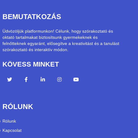
BEMUTATKOZÁS
Üdvözöljük platformunkon! Célunk, hogy szórakoztató és
oktató tartalmakat biztosítsunk gyermekeknek és
felnőtteknek egyaránt, elősegítve a kreativitást és a tanulást
szórakoztató és interaktív módon.
KÖVESS MINKET
RÓLUNK
Rólunk
Kapcsolat