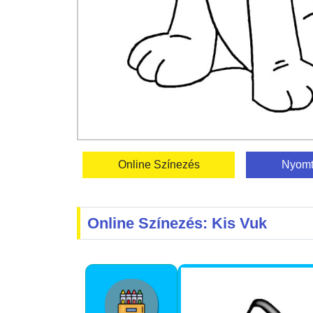
Online Színezés
Nyomt
Online Színezés: Kis Vuk