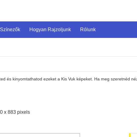
 Színezők
Hogyan Rajzoljunk
Rólunk
eted és kinyomtathatod ezeket a Kis Vuk képeket. Ha meg szeretnéd néz
0 x 883 pixels