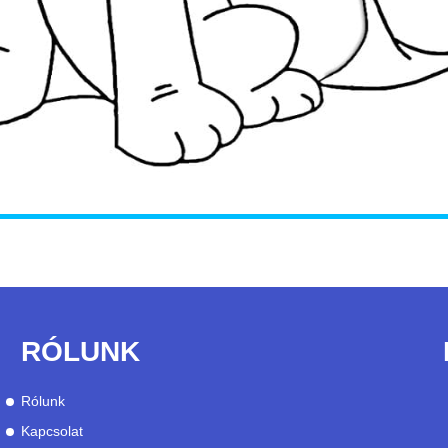
RÓLUNK
Rólunk
Kapcsolat