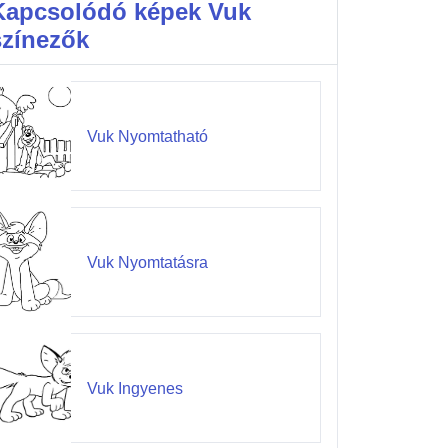
Kapcsolódó képek Vuk
színezők
Vuk Nyomtatható
Vuk Nyomtatásra
Vuk Ingyenes