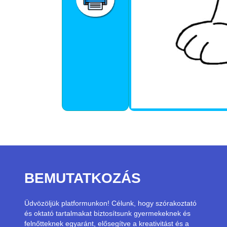
BEMUTATKOZÁS
Üdvözöljük platformunkon! Célunk, hogy szórakoztató
és oktató tartalmakat biztosítsunk gyermekeknek és
felnőtteknek egyaránt, elősegítve a kreativitást és a