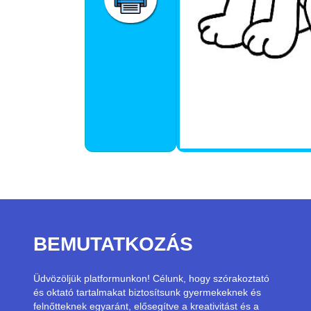
BEMUTATKOZÁS
Üdvözöljük platformunkon! Célunk, hogy szórakoztató
és oktató tartalmakat biztosítsunk gyermekeknek és
felnőtteknek egyaránt, elősegítve a kreativitást és a