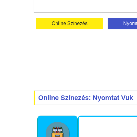
Online Színezés
Nyomt
Online Színezés: Nyomtat Vuk