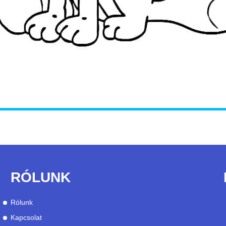
RÓLUNK
Rólunk
Kapcsolat