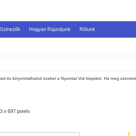
 Színezők
Hogyan Rajzoljunk
Rólunk
eted és kinyomtathatod ezeket a Nyomtat Vuk képeket. Ha meg szeretnéd
3 x 697 pixels