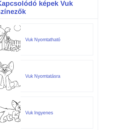
Kapcsolódó képek Vuk
színezők
Vuk Nyomtatható
Vuk Nyomtatásra
Vuk Ingyenes