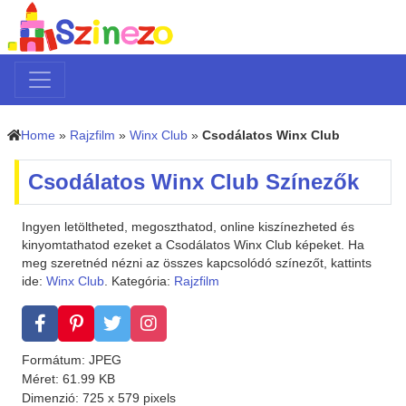
Home
»
Rajzfilm
»
Winx Club
»
Csodálatos Winx Club
Csodálatos Winx Club Színezők
Ingyen letöltheted, megoszthatod, online kiszínezheted és
kinyomtathatod ezeket a Csodálatos Winx Club képeket. Ha
meg szeretnéd nézni az összes kapcsolódó színezőt, kattints
ide:
Winx Club
. Kategória:
Rajzfilm
Formátum: JPEG
Méret: 61.99 KB
Dimenzió: 725 x 579 pixels