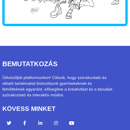
BEMUTATKOZÁS
Üdvözöljük platformunkon! Célunk, hogy szórakoztató és
oktató tartalmakat biztosítsunk gyermekeknek és
felnőtteknek egyaránt, elősegítve a kreativitást és a tanulást
szórakoztató és interaktív módon.
KÖVESS MINKET