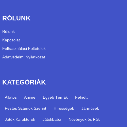
RÓLUNK
Rólunk
Kapcsolat
Felhasználási Feltételek
Adatvédelmi Nyilatkozat
KATEGÓRIÁK
Állatos
Anime
Egyéb Témák
Felnőtt
Festés Számok Szerint
Hírességek
Járművek
Játék Karakterek
Játékbaba
Növények és Fák