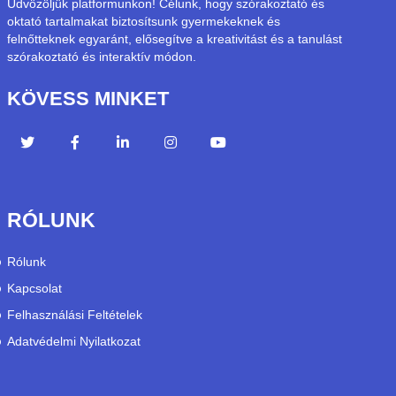
Üdvözöljük platformunkon! Célunk, hogy szórakoztató és
oktató tartalmakat biztosítsunk gyermekeknek és
felnőtteknek egyaránt, elősegítve a kreativitást és a tanulást
szórakoztató és interaktív módon.
KÖVESS MINKET
RÓLUNK
Rólunk
Kapcsolat
Felhasználási Feltételek
Adatvédelmi Nyilatkozat