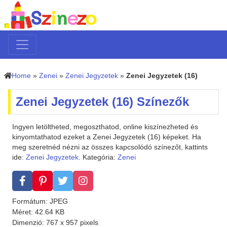
Home
»
Zenei
»
Zenei Jegyzetek
»
Zenei Jegyzetek (16)
Zenei Jegyzetek (16) Színezők
Ingyen letöltheted, megoszthatod, online kiszínezheted és
kinyomtathatod ezeket a Zenei Jegyzetek (16) képeket. Ha
meg szeretnéd nézni az összes kapcsolódó színezőt, kattints
ide:
Zenei Jegyzetek
. Kategória:
Zenei
Formátum: JPEG
Méret: 42.64 KB
Dimenzió: 767 x 957 pixels