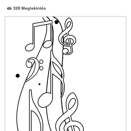
328 Megtekintés