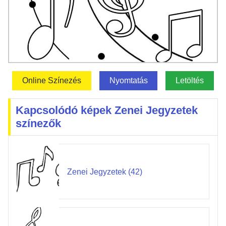
Online Színezés
Nyomtatás
Letöltés
Kapcsolódó képek Zenei Jegyzetek
színezők
Zenei Jegyzetek (42)