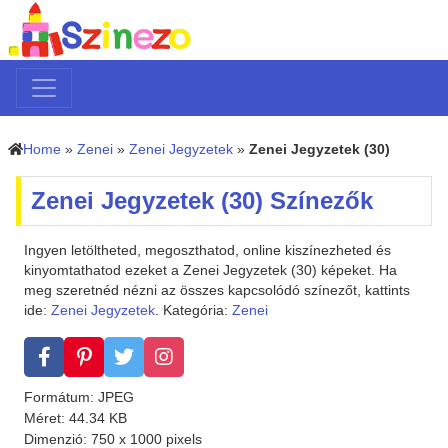
Home
»
Zenei
»
Zenei Jegyzetek
»
Zenei Jegyzetek (30)
Zenei Jegyzetek (30) Színezők
Ingyen letöltheted, megoszthatod, online kiszínezheted és
kinyomtathatod ezeket a Zenei Jegyzetek (30) képeket. Ha
meg szeretnéd nézni az összes kapcsolódó színezőt, kattints
ide:
Zenei Jegyzetek
. Kategória:
Zenei
Formátum: JPEG
Méret: 44.34 KB
Dimenzió: 750 x 1000 pixels