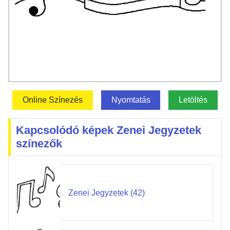
Online Színezés
Nyomtatás
Letöltés
Kapcsolódó képek Zenei Jegyzetek
színezők
Zenei Jegyzetek (42)