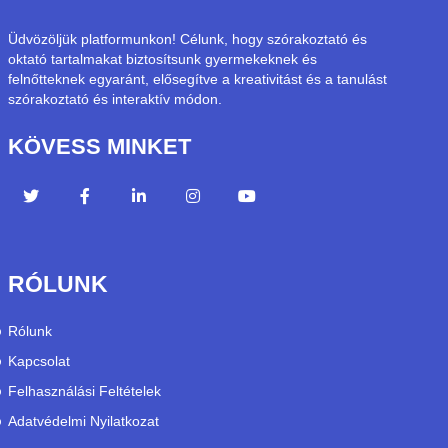
Üdvözöljük platformunkon! Célunk, hogy szórakoztató és
oktató tartalmakat biztosítsunk gyermekeknek és
felnőtteknek egyaránt, elősegítve a kreativitást és a tanulást
szórakoztató és interaktív módon.
KÖVESS MINKET
RÓLUNK
Rólunk
Kapcsolat
Felhasználási Feltételek
Adatvédelmi Nyilatkozat