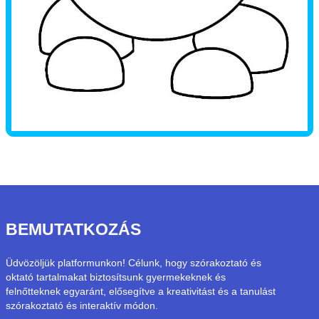
BEMUTATKOZÁS
Üdvözöljük platformunkon! Célunk, hogy szórakoztató és
oktató tartalmakat biztosítsunk gyermekeknek és
felnőtteknek egyaránt, elősegítve a kreativitást és a tanulást
szórakoztató és interaktív módon.