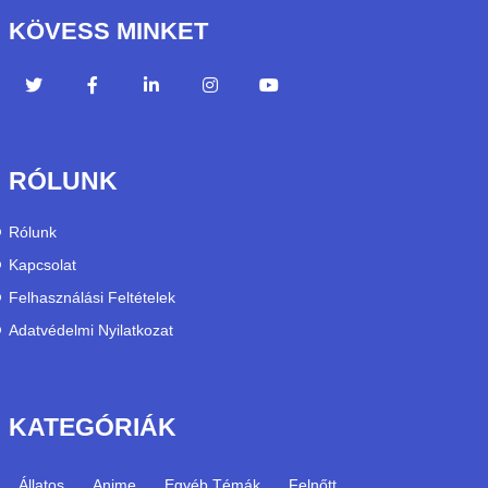
KÖVESS MINKET
RÓLUNK
Rólunk
Kapcsolat
Felhasználási Feltételek
Adatvédelmi Nyilatkozat
KATEGÓRIÁK
Állatos
Anime
Egyéb Témák
Felnőtt